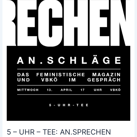
–
das
feministische
Magazin
und
VBKÖ
im
Gespräch
5 – UHR – TEE: AN.SPRECHEN