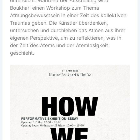
untersucht. Während der Ausstellung wird
Boukhari einen Workshop zum Thema
Atmungsbewusstsein in einer Zeit des kollektiven
Traumas geben. Die Künstler überdenken,
untersuchen und durchleben das Atmen aus ihrer
eigenen Perspektive, um zu reflektieren, was in
der Zeit des Atems und der Atemlosigkeit
geschieht.