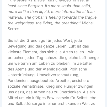
least since Bergson. It’s more liquid than solid,
more airlike than liquid, more informational than
material. The global is fleeing towards the fragile,
the weightless, the living, the breathing.”
Michel
Serres
Sie ist die Grundlage für jedes Wort, jede
Bewegung und das ganze Leben; Luft ist das
kleinste Element, das sich alle Arten teilen – wir
brauchen jeden Tag nahezu die gleiche Luftmenge
um weiterhin am Leben zu bleiben. Im Zeitalter
des Atems und der Atemlosigkeit. Politische
Unterdrückung, Umweltverschmutzung,
Pandemien, ausgebeutete Arbeiter, unsichere
soziale Verhältnisse, Krieg und Hunger zwingen
uns dazu, das Atmen neu zu überdenken. Als ein
Mittel um ein luftiges Bewusstsein für Selbstliebe
und Selbstfürsorge in einer erstickenden Welt zu