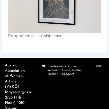
Fotografien: Julia Gaisbacher
Austrian
Association
of Women
Artists
(VBKÖ)
Maysedergasse
2/28 (4th
Floor), 1010
Vienna