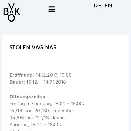
Skip
Menu
DE
EN
to
content
STOLEN VAGINAS
Eröffnung:
14.12.2017, 19:00
Dauer:
15.12. – 14.01.2018
Öffnungszeiten:
Freitag u. Samstag, 15:00 – 18:00:
15./16. und 29./30. Dezember
05./06. und 12./13. Jänner
Sonntag, 15:00 – 18:00: