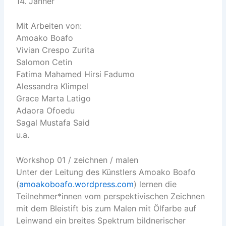
14. Jänner
Mit Arbeiten von:
Amoako Boafo
Vivian Crespo Zurita
Salomon Cetin
Fatima Mahamed Hirsi Fadumo
Alessandra Klimpel
Grace Marta Latigo
Adaora Ofoedu
Sagal Mustafa Said
u.a.
Workshop 01 / zeichnen / malen
Unter der Leitung des Künstlers Amoako Boafo
(
amoakoboafo.wordpress.com
) lernen die
Teilnehmer*innen vom perspektivischen Zeichnen
mit dem Bleistift bis zum Malen mit Ölfarbe auf
Leinwand ein breites Spektrum bildnerischer