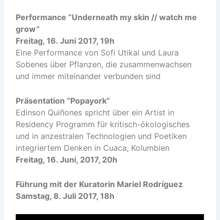
Performance “
Underneath my skin // watch me
grow”
Freitag, 16. Juni 2017, 19h
Eine Performance von Sofi Utikal und Laura
Sobenes über Pflanzen, die zusammenwachsen
und immer miteinander verbunden sind
Präsentation “Popayork”
Edinson Quiñones spricht über ein Artist in
Residency Programm f
ür kritisch-ökologisches
und in anzestralen Technologien und Poetiken
integriertem Denken
in Cuaca, Kolumbien
Freitag, 16. Juni, 2017, 20h
Führung mit der Kuratorin
Mariel Rodríguez
Samstag, 8. Juli 2017, 18h