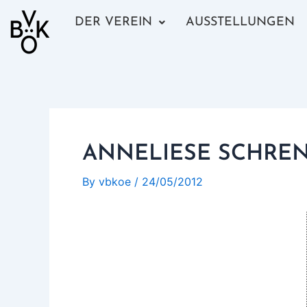
Skip
DER VEREIN
AUSSTELLUNGEN
to
content
ANNELIESE SCHRE
By
vbkoe
/
24/05/2012